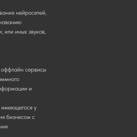
вания нейросетей,
знаванию
, или иных звуков,
 оффлайн сервисы
аммного
информации и
 имеющегося у
ия бизнесом с
ния
.