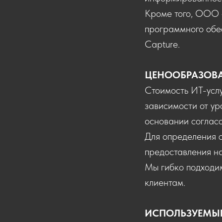
Кроме того, ООО 
программного обес
Capture.
ЦЕНООБРАЗОВ
Стоимость ИТ-услу
зависимости от ур
основании согласо
Для определения с
предоставления н
Мы гибко подходи
клиентам.
ИСПОЛЬЗУЕМЫЕ