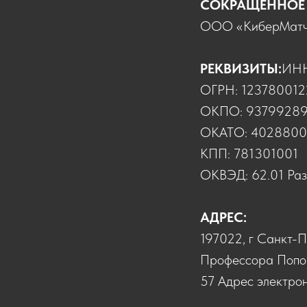
СОКРАЩЕННОЕ
ООО «КиберМат
РЕКВИЗИТЫ:
ИНН
ОГРН: 123780012
ОКПО: 9379928
ОКАТО: 402880
КПП: 781301001
ОКВЭД: 62.01 Раз
АДРЕС:
197022, г Санкт-Пе
Профессора Попова
57 Адрес электро