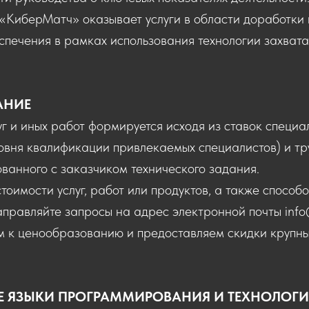
«КиберМатч» оказывает услуги в области доработки 
печения в рамках использования технологии захват
АНИЕ
г и иных работ формируется исходя из ставок специал
овня квалификации привлекаемых специалистов) и тр
ванного с заказчиком технического задания.
тоимости услуг, работ или продуктов, а также способо
аправляйте запросы на адрес электронной почты
inf
м к ценообразованию и предоставляем скидки крупн
 ЯЗЫКИ ПРОГРАММИРОВАНИЯ И ТЕХНОЛОГ