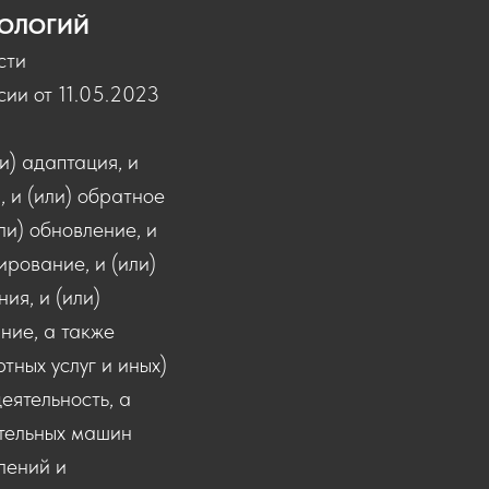
НОЛОГИЙ
сти
ии от 11.05.2023
и) адаптация, и
, и (или) обратное
ли) обновление, и
рирование, и (или)
ия, и (или)
ние, а также
тных услуг и иных)
еятельность, а
ительных машин
лений и