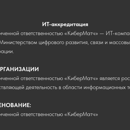
ИТ-аккредитация
иченной ответственностью «КиберМатч» — ИТ-компа
Министерством цифрового развития, связи и массов
ации.
ОРГАНИЗАЦИИ
иченной ответственностью «КиберМатч» является ро
ствляющей деятельность в области информационных т
ЕНОВАНИЕ:
иченной ответственностью «КиберМатч»