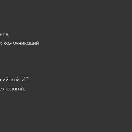
ния,
ых коммуникаций
ссийской ИТ-
ехнологий.