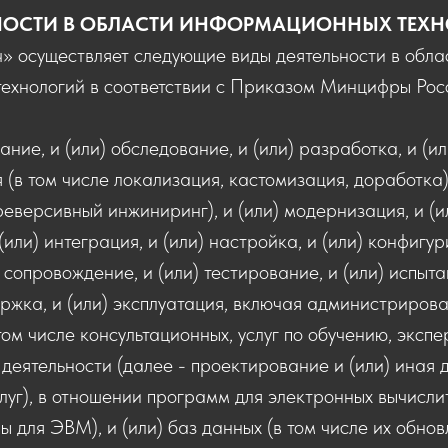
НОСТИ В ОБЛАСТИ ИНФОРМАЦИОННЫХ ТЕХ
осуществляет следующие виды деятельности в обла
ехнологий в соответствии с Приказом Минцифры Росс
ние, и (или) обследование, и (или) разработка, и (ил
 (в том числе локализация, кастомизация, доработка)
еверсивный инжиниринг), и (или) модернизация, и (и
 (или) интеграция, и (или) настройка, и (или) конфигу
 сопровождение, и (или) тестирование, и (или) испытан
ржка, и (или) эксплуатация, включая администрирова
том числе консультационных, услуг по обучению, экспер
 деятельности (далее - проектирование и (или) иная д
луг), в отношении программ для электронных вычисл
ы для ЭВМ), и (или) баз данных (в том числе их обнов