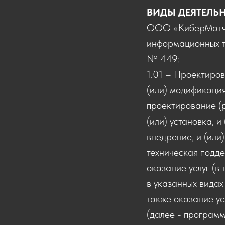
ВИДЫ ДЕЯТЕЛЬ
ООО «КиберМатч» 
информационных т
№ 449:
1.01 – Проектирова
(или) модификация
проектирование (р
(или) установка, и
внедрение, и (или)
техническая подде
оказание услуг (в 
в указанных видах
также оказание ус
(далее - программ